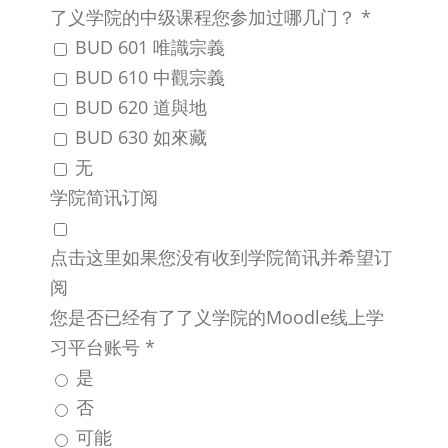
了义学院的中级课程您参加过哪几门？
*
BUD 601 唯識宗義
BUD 610 中觀宗義
BUD 620 道與地
BUD 630 如來藏
无
学院简讯订阅
点击这里如果您没有收到学院简讯并希望订
阅
您是否已经有了了义学院的Moodle线上学
习平台账号
*
是
否
可能