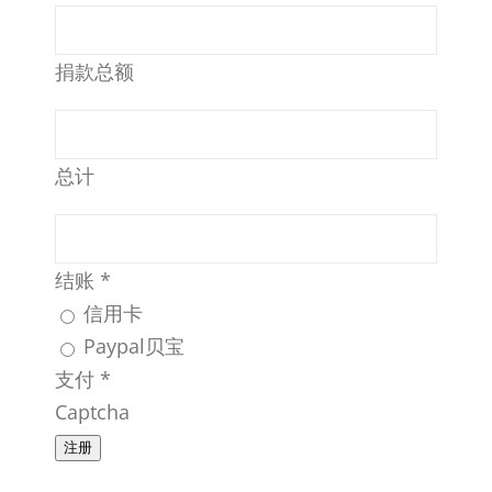
捐款总额
总计
结账
*
信用卡
Paypal贝宝
支付
*
Captcha
注册