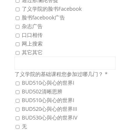
了义学院的脸书Facebook
脸书facebook广告
杂志广告
口口相传
网上搜索
其它
其它
了义学院的基础课程您参加过哪几门？
*
BUD510心與心的世界I
BUD502清晰思辨
BUD510心與心的世界I
BUD520心與心的世界III
BUD530心與心的世界IV
无