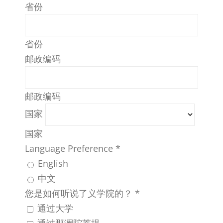
省份
省份
邮政编码
邮政编码
国家
国家
Language Preference
*
English
中文
您是如何听说了义学院的？
*
通过大学
通过那澜陀菩提