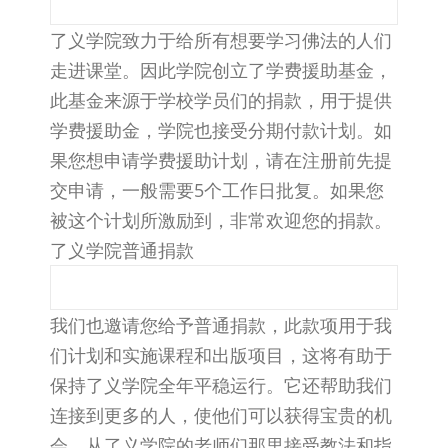
了义学院致力于给所有想要学习佛法的人们
走进课堂。因此学院创立了学费援助基金，
此基金来源于学校学员们的捐款，用于提供
学费援助金，学院也接受分期付款计划。如
果您想申请学费援助计划，请在注册前先提
交申请，一般需要5个工作日批复。如果您
被这个计划所激励到，非常欢迎您的捐款。
了义学院普通捐款
我们也邀请您给予普通捐款，此款项用于我
们计划和实施课程和出版项目，这将有助于
保持了义学院全年平稳运行。它还帮助我们
连接到更多的人，使他们可以获得宝贵的机
会，从了义学院的老师们那里接受教法和指