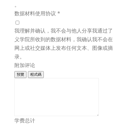
。
数据材料使用协议
*
我理解并确认，我不会与他人分享我通过了
义学院所收到的数据材料，我确认我不会在
网上或社交媒体上发布任何文本、图像或摘
录。
附加评论
預覽
程式碼
学费总计